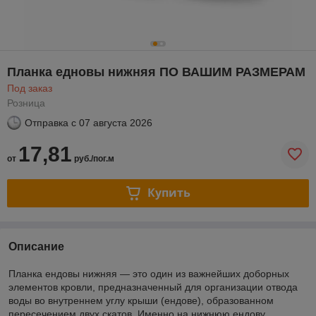
Планка едновы нижняя ПО ВАШИМ РАЗМЕРАМ
Под заказ
Розница
Отправка с
07 августа 2026
17,81
от
руб./пог.м
Купить
Описание
Планка ендовы нижняя — это один из важнейших доборных
элементов кровли, предназначенный для организации отвода
воды во внутреннем углу крыши (ендове), образованном
пересечением двух скатов. Именно на нижнюю ендову