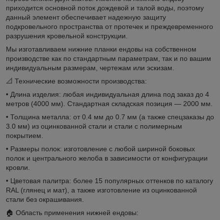
приходится основной поток дождевой и талой воды, поэтому
данный элемент обеспечивает надежную защиту
подкровельного пространства от протечек и преждевременного
разрушения кровельной конструкции.
Мы изготавливаем нижние планки ендовы на собственном
производстве как по стандартным параметрам, так и по вашим
индивидуальным размерам, чертежам или эскизам.
📐 Технические возможности производства:
• Длина изделия: любая индивидуальная длина под заказ до 4
метров (4000 мм). Стандартная складская позиция — 2000 мм.
• Толщина металла: от 0.4 мм до 0.7 мм (а также спецзаказы до
3.0 мм) из оцинкованной стали и стали с полимерным
покрытием.
• Размеры полок: изготовление с любой шириной боковых
полок и центрального желоба в зависимости от конфигурации
кровли.
• Цветовая палитра: более 15 популярных оттенков по каталогу
RAL (глянец и мат), а также изготовление из оцинкованной
стали без окрашивания.
🏠 Область применения нижней ендовы: