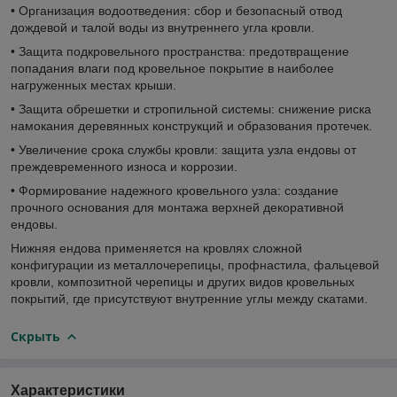
• Организация водоотведения: сбор и безопасный отвод
дождевой и талой воды из внутреннего угла кровли.
• Защита подкровельного пространства: предотвращение
попадания влаги под кровельное покрытие в наиболее
нагруженных местах крыши.
• Защита обрешетки и стропильной системы: снижение риска
намокания деревянных конструкций и образования протечек.
• Увеличение срока службы кровли: защита узла ендовы от
преждевременного износа и коррозии.
• Формирование надежного кровельного узла: создание
прочного основания для монтажа верхней декоративной
ендовы.
Нижняя ендова применяется на кровлях сложной
конфигурации из металлочерепицы, профнастила, фальцевой
кровли, композитной черепицы и других видов кровельных
покрытий, где присутствуют внутренние углы между скатами.
Скрыть
Характеристики