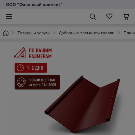
ООО "Фасонный элемент"
Товары и услуги
Доборные элементы кровли
План