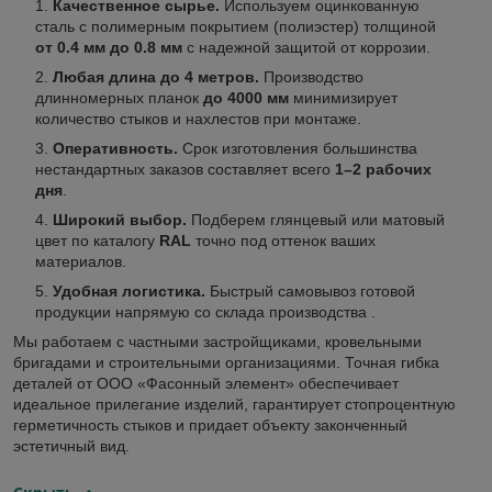
Качественное сырье.
Используем оцинкованную
сталь с полимерным покрытием (полиэстер) толщиной
от 0.4 мм до 0.8 мм
с надежной защитой от коррозии.
Любая длина до 4 метров.
Производство
длинномерных планок
до 4000 мм
минимизирует
количество стыков и нахлестов при монтаже.
Оперативность.
Срок изготовления большинства
нестандартных заказов составляет всего
1–2 рабочих
дня
.
Широкий выбор.
Подберем глянцевый или матовый
цвет по каталогу
RAL
точно под оттенок ваших
материалов.
Удобная логистика.
Быстрый самовывоз готовой
продукции напрямую со склада производства .
Мы работаем с частными застройщиками, кровельными
бригадами и строительными организациями. Точная гибка
деталей от ООО «Фасонный элемент» обеспечивает
идеальное прилегание изделий, гарантирует стопроцентную
герметичность стыков и придает объекту законченный
эстетичный вид.