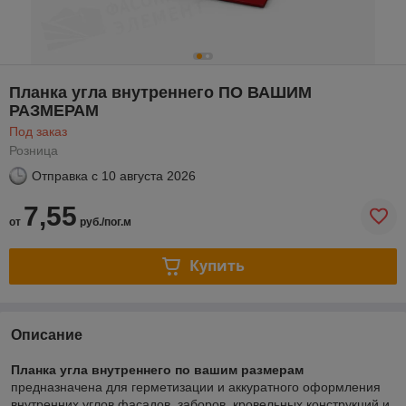
Планка угла внутреннего ПО ВАШИМ
РАЗМЕРАМ
Под заказ
Розница
Отправка с
10 августа 2026
7,55
от
руб./пог.м
Купить
Описание
Планка угла внутреннего по вашим размерам
предназначена для герметизации и аккуратного оформления
внутренних углов фасадов, заборов, кровельных конструкций и