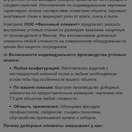
сэндвич-панелей. Изготовление по индивидуальным чертежам
гарантирует точное соответствие геометрии объекта, скрывает
монтажные стыки и защищает узлы от влаги, снега и пыли.
Компания
ООО «Фасонный элемент»
предлагает заказать
внутренние угловые планки по размерам заказчика напрямую
от производителя в Минске. Мы изготавливаем доборные
элементы любой сложности на современном оборудовании по
ценам без наценок посредников.
📊
Возможности индивидуального производства угловых
планок:
Любая конфигурация:
Изготовление изделий с
нестандартной шириной полок и любым необходимым
углом гиба под особенности вашего объекта.
По вашим эскизам:
Быстрое производство доборных
элементов по предоставленным размерам, чертежам или
ТЗ для объектов любой сложности.
Область применения:
Облицовка фасадов
профнастилом, сайдингом, сэндвич-панелями,
обустройство примыканий кровли и заборов.
Почему доборные элементы заказывают у нас: