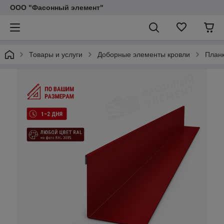
ООО "Фасонный элемент"
Товары и услуги
Доборные элементы кровли
Планк