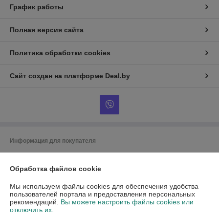
График работы
Полная версия сайта
Политика обработки cookies
Сайт создан на платформе Deal.by
Информация для покупателя
Юридическое лицо:
Общество с ограниченной ответственностью
«Фасонный Элемент»
Обработка файлов cookie
Республика Беларусь, Минска обл., Минский р-н, Сеницкий с/c, д.70, в
районе деревни Копиевичи
Мы используем файлы cookies для обеспечения удобства
Регистрационный номер ЕГР: 692237454
пользователей портала и предоставления персональных
рекомендаций.
Вы можете настроить файлы cookies или
УНП: 692237454
отключить их.